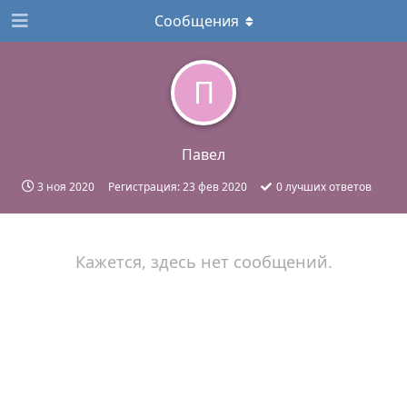
Сообщения
П
Павел
3 ноя 2020
Регистрация:
23 фев 2020
0
лучших ответов
Кажется, здесь нет сообщений.