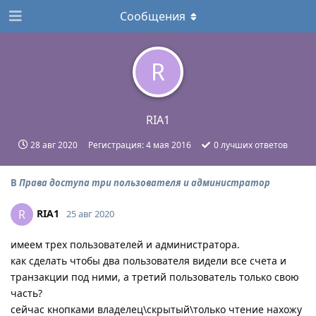
Сообщения
R
RIA1
28 авг 2020
Регистрация:
4 мая 2016
0
лучших ответов
В
Права доступа три пользователя и администратор
RIA1
R
25 авг 2020
имеем трех пользователей и администратора.
как сделать чтобы два пользователя видели все счета и
транзакции под ними, а третий пользователь только свою
часть?
сейчас кнопками владелец\скрытый\только чтение нахожу