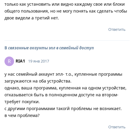
только как установить или видно каждому свое или блоки
общего пользования, но не могу понять как сделать чтобы
двое видели а третий нет.
Ответить
В
связанные акаунты эпл в семейный доступ
RIA1
R
19 янв 2017
у нас семейный аккаунт эпл- т.о., купленные программы
загружаются на оба устройства.
однако, ваша программа, купленная на одном устройстве,
отказывается быть в полноценном доступе на втором-
требует покупки.
с другими программами такогй проблемы не возникает.
в чем проблема?
Ответить