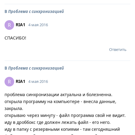
В
Проблема с синхронизацией
RIA1
R
4 мая 2016
СПАСИБО!
Ответить
В
Проблема с синхронизацией
RIA1
R
4 мая 2016
проблема синхронизации актуальна и болезненна.
открыла программу на компьютере - внесла данные,
закрыла.
открываю через минуту - файл программа свой не видит.
иду в дроббокс где должен лежать файл - его него.
иду в папку с резервными копиями - там сегодняшний