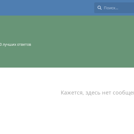
0
лучших ответов
Кажется, здесь нет сообще