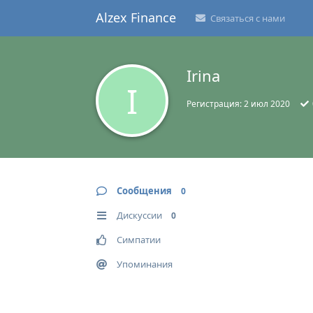
Alzex Finance
Связаться с нами
Irina
I
Регистрация:
2 июл 2020
Сообщения
0
Дискуссии
0
Симпатии
Упоминания