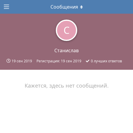
Сообщения
С
Станислав
19 сен 2019
Регистрация:
19 сен 2019
0
лучших ответов
Кажется, здесь нет сообщений.