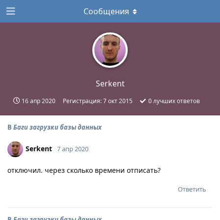
Сообщения
Serkent
16 апр 2020
Регистрация:
7 окт 2015
0
лучших ответов
В
Баги загрузки базы данных
Serkent
7 апр 2020
отключил. через сколько времени отписать?
Ответить
В
Баги загрузки базы данных