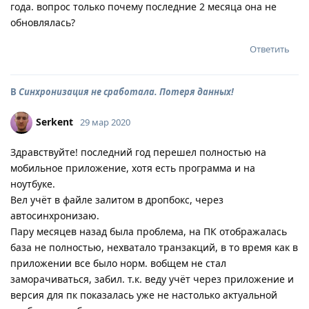
года. вопрос только почему последние 2 месяца она не
обновлялась?
Ответить
В
Синхронизация не сработала. Потеря данных!
Serkent
29 мар 2020
Здравствуйте! последний год перешел полностью на
мобильное приложение, хотя есть программа и на
ноутбуке.
Вел учёт в файле залитом в дропбокс, через
автосинхронизаю.
Пару месяцев назад была проблема, на ПК отображалась
база не полностью, нехватало транзакций, в то время как в
приложении все было норм. вобщем не стал
заморачиваться, забил. т.к. веду учёт через приложение и
версия для пк показалась уже не настолько актуальной