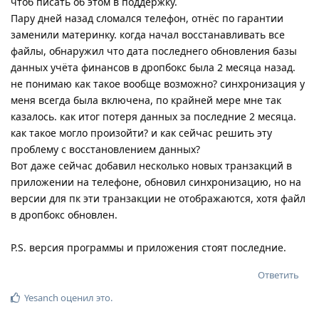
чтоб писать об этом в поддержку.
Пару дней назад сломался телефон, отнёс по гарантии
заменили материнку. когда начал восстанавливать все
файлы, обнаружил что дата последнего обновления базы
данных учёта финансов в дропбокс была 2 месяца назад.
не понимаю как такое вообще возможно? синхронизация у
меня всегда была включена, по крайней мере мне так
казалось. как итог потеря данных за последние 2 месяца.
как такое могло произойти? и как сейчас решить эту
проблему с восстановлением данных?
Вот даже сейчас добавил несколько новых транзакций в
приложении на телефоне, обновил синхронизацию, но на
версии для пк эти транзакции не отображаются, хотя файл
в дропбокс обновлен.
P.S. версия программы и приложения стоят последние.
Ответить
Yesanch
оценил это
.