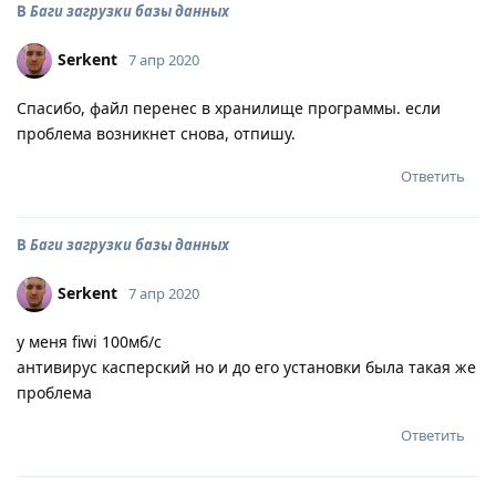
В
Баги загрузки базы данных
Serkent
7 апр 2020
Спасибо, файл перенес в хранилище программы. если
проблема возникнет снова, отпишу.
Ответить
В
Баги загрузки базы данных
Serkent
7 апр 2020
у меня fiwi 100мб/с
антивирус касперский но и до его установки была такая же
проблема
Ответить