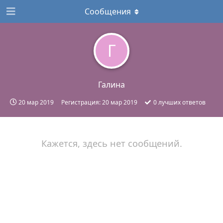
Сообщения
Г
Галина
20 мар 2019
Регистрация:
20 мар 2019
0
лучших ответов
Кажется, здесь нет сообщений.