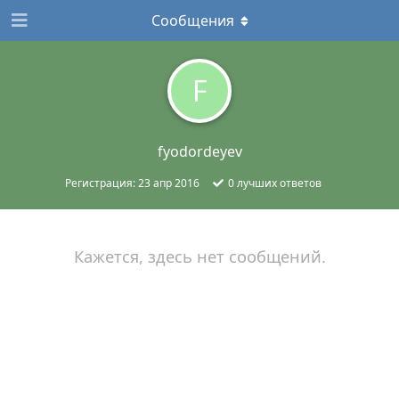
Сообщения
F
fyodordeyev
Регистрация:
23 апр 2016
0
лучших ответов
Кажется, здесь нет сообщений.