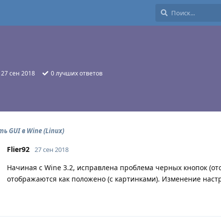
:
27 сен 2018
0
лучших ответов
ь GUI в Wine (Linux)
Flier92
27 сен 2018
Начиная с Wine 3.2, исправлена проблема черных кнопок (ото
отображаются как положено (с картинками). Изменение наст