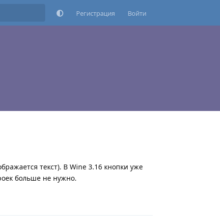
Регистрация
Войти
бражается текст). В Wine 3.16 кнопки уже
роек больше не нужно.
Ответить