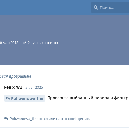
0 мар 2018
0
лучших ответов
ерсия программы
Fenix YAI
5 авг 2025
Проверьте выбранный период и фильтр
Poliwanowa_fler
Poliwanowa_fler
ответили на это сообщение.