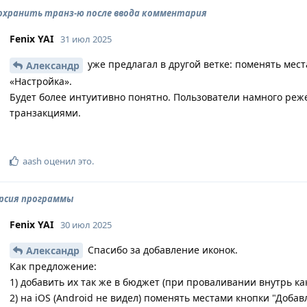
сохранить транз-ю после ввода комментария
Fenix YAI
31 июл 2025
уже предлагал в другой ветке: поменять мес
Александр
«Настройка».
Будет более интуитивно понятно. Пользователи намного реж
транзакциями.
aash
оценил это
.
ерсия программы
Fenix YAI
30 июл 2025
Спасибо за добавление иконок.
Александр
Как предложение:
1) добавить их так же в бюджет (при проваливании внутрь ка
2) на iOS (Android не видел) поменять местами кнопки "Добав