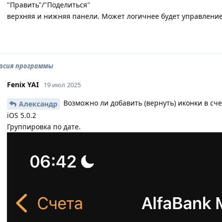
"Править"/"Поделиться"
верхняя и нижняя панели. Может логичнее будет управление
ерсия программы
Fenix YAI
19 июл 2025
Возможно ли добавить (вернуть) иконки в счет
Александр
iOS 5.0.2
Группировка по дате.