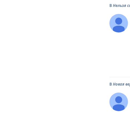
В
Нельзя 
В
Новая в