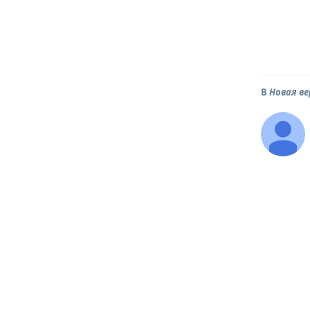
В
Новая в