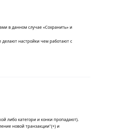
тами в данном случае «Сохранить» и
е делают настройки чем работают с
Ответить
кой либо категори и конки пропадают).
ление новой транзакции"(+) и