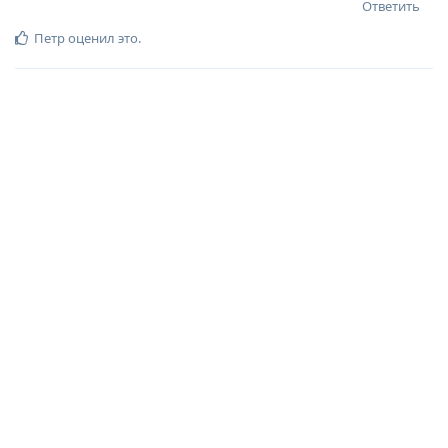
Ответить
Петр
оценил это
.