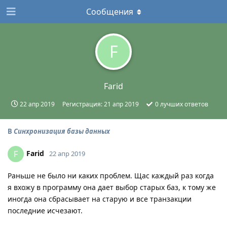
Сообщения
F
Farid
22 апр 2019
Регистрация:
21 апр 2019
0
лучших ответов
В
Синхронизация базы данных
Farid
F
22 апр 2019
Раньше не было ни каких проблем. Щас каждый раз когда
я вхожу в программу она дает выбор старых баз, к тому же
иногда она сбрасывает на старую и все транзакции
последние исчезают.