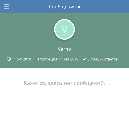
Сообщения
V
Varno
11 окт 2019
Регистрация:
11 окт 2019
0
лучших ответов
Кажется, здесь нет сообщений.