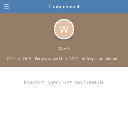
Сообщения
W
WesT
11 окт 2019
Регистрация:
11 окт 2019
0
лучших ответов
Кажется, здесь нет сообщений.