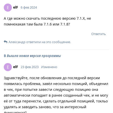
elF
E
6 фев 2024
А где можно скачать последнюю версию 7.1.X, не
помнюкакая там была 7.1.6 или 7.1.8?
Ответить
Александр
ответили на это сообщение.
В
Вышла новая версия программы
elF
E
23 фев 2023
Изменено
Здравствуйте, после обновления до последней версии
появилась проблема, завёл несколько позиций, объеденил
в чек, при попытке завести следующую позицию она
автоматически попадает в ранее созданный чек, и не могу
её от туда перенести, сделать отдельной позицией, токльо
удалять и заводить заново, что за интересный
функционал?