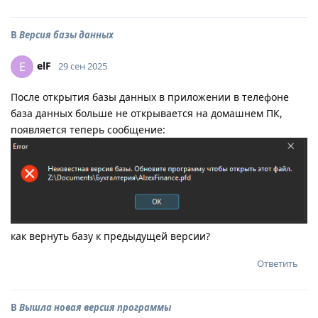
В
Версия базы данных
elF
E
29 сен 2025
После открытия базы данных в приложении в телефоне
база данных больше не открывается на домашнем ПК,
появляется теперь сообщение:
как вернуть базу к предыдущей версии?
Ответить
В
Вышла новая версия программы