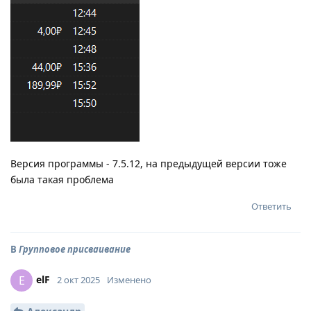
Версия программы - 7.5.12, на предыдущей версии тоже
была такая проблема
Ответить
В
Групповое присваивание
elF
E
2 окт 2025
Изменено