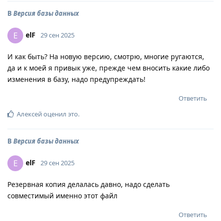
В
Версия базы данных
elF
E
29 сен 2025
И как быть? На новую версию, смотрю, многие ругаются,
да и к моей я привык уже, прежде чем вносить какие либо
изменения в базу, надо предупреждать!
Ответить
Алексей
оценил это
.
В
Версия базы данных
elF
E
29 сен 2025
Резервная копия делалась давно, надо сделать
совместимый именно этот файл
Ответить