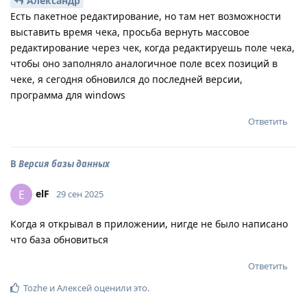
Александр
Есть пакетное редактирование, но там нет возможности
выставить время чека, просьба вернуть массовое
редактирование через чек, когда редактируешь поле чека,
чтобы оно заполняло аналогичное поле всех позиций в
чеке, я сегодня обновился до последней версии,
программа для windows
Ответить
В
Версия базы данных
elF
E
29 сен 2025
Когда я открывал в приложении, нигде не было написано
что база обновиться
Ответить
Tozhe
и
Алексей
оценили это
.