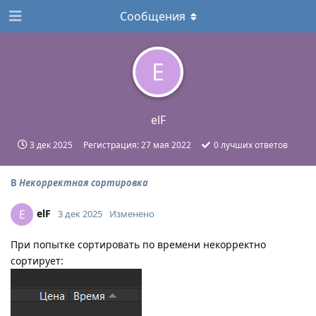
Сообщения
E
elF
3 дек 2025
Регистрация:
27 мая 2022
0
лучших ответов
В
Некорректная сортировка
elF
E
3 дек 2025
Изменено
При попытке сортировать по времени некорректно
сортирует: