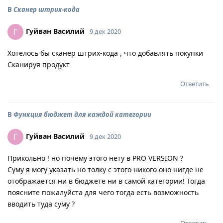
В
Сканер штрих-кода
Гуйван Василий
Г
9 дек 2020
Хотелось бы сканер штрих-кода , что добавлять покупки
Сканируя продукт
Ответить
В
Функция бюджет для каждой категории
Гуйван Василий
Г
9 дек 2020
Прикольно ! но почему этого нету в PRO VERSION ?
Суму я могу указать но толку с этого никого оно нигде не
отображается ни в бюджете ни в самой категории! Тогда
поясните пожалуйста для чего тогда есть возможность
вводить туда суму ?