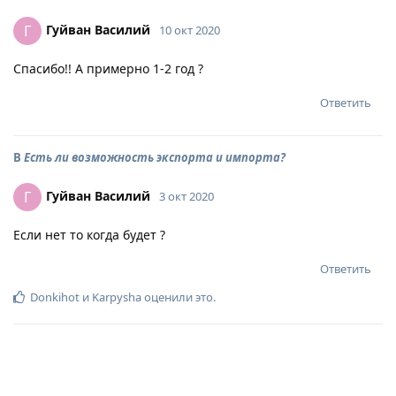
Гуйван Василий
Г
10 окт 2020
Спасибо!! А примерно 1-2 год ?
Ответить
В
Есть ли возможность экспорта и импорта?
Гуйван Василий
Г
3 окт 2020
Если нет то когда будет ?
Ответить
Donkihot
и
Karpysha
оценили это
.