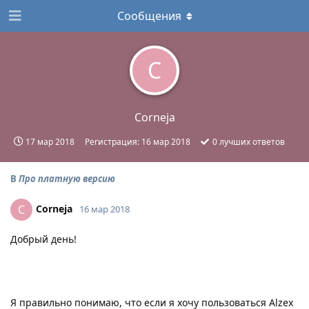
Сообщения
C
Corneja
17 мар 2018
Регистрация:
16 мар 2018
0
лучших ответов
В
Про платную версию
Corneja
C
16 мар 2018
Добрый день!
Я правильно понимаю, что если я хочу пользоваться Alzex