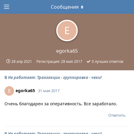
Сообщения
E
egorka65
28 апр 2021
Регистрация:
28 мая 2017
0
лучших ответов
В
Не работает: Транзакции - группировка - чеки!
egorka65
E
31 мая 2017
Очень благодарен за оперативность. Все заработало.
Ответить
В
Не работает: Транзакции - группировка - чеки!