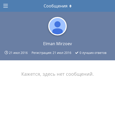
Сообщения
Elman Mirzoev
21 июл 2016
Регистрация:
21 июл 2016
0
лучших ответов
Кажется, здесь нет сообщений.