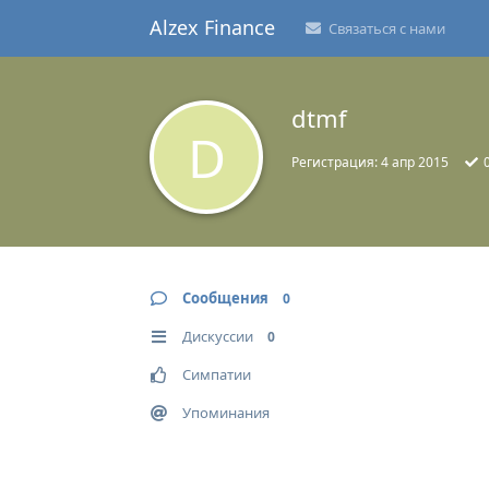
Alzex Finance
Связаться с нами
dtmf
D
Регистрация:
4 апр 2015
Сообщения
0
Дискуссии
0
Симпатии
Упоминания