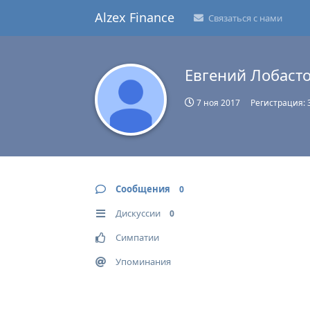
Alzex Finance
Связаться с нами
Евгений Лобаст
7 ноя 2017
Регистрация:
Сообщения
0
Дискуссии
0
Симпатии
Упоминания