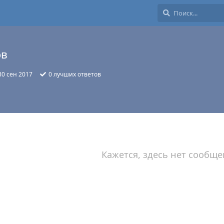
ов
30 сен 2017
0
лучших ответов
Кажется, здесь нет сообще