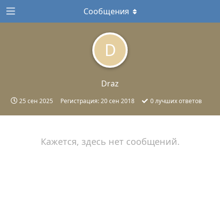
Сообщения
D
Draz
25 сен 2025
Регистрация:
20 сен 2018
0
лучших ответов
Кажется, здесь нет сообщений.