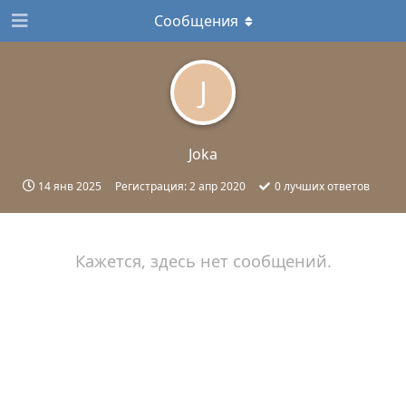
Сообщения
J
Joka
14 янв 2025
Регистрация:
2 апр 2020
0
лучших ответов
Кажется, здесь нет сообщений.