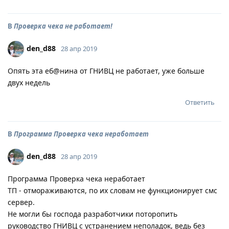
В
Проверка чека не работает!
den_d88
28 апр 2019
Опять эта еб@нина от ГНИВЦ не работает, уже больше
двух недель
Ответить
В
Программа Проверка чека неработает
den_d88
28 апр 2019
Программа Проверка чека неработает
ТП - отмораживаются, по их словам не функционирует смс
сервер.
Не могли бы господа разработчики поторопить
руководство ГНИВЦ с устранением неполадок, ведь без