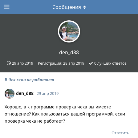
Сообщения
den_d88
29 апр 2019
Регистрация:
28 апр 2019
0
лучших ответов
В
Чек скан не работает
den_d88
29 апр 2019
Хорошо, а к программе проверка чека вы имеете
отношение? Как пользоваться вашей программой, если
проверка чека не работает?
Ответить