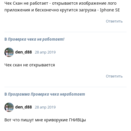
Чек Cкан не работает - открывается изображение лого
приложения и бесконечно крутится загрузка - Iphone SE
Ответить
В
Проверка чека не работает!
den_d88
28 апр 2019
Чек скан не открывается
Ответить
В
Программа Проверка чека неработает
den_d88
28 апр 2019
Вот что пишут мне криворукие ГНИВЦы