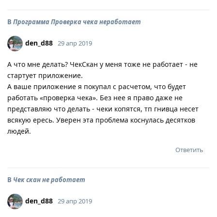
В
Программа Проверка чека неработает
den_d88
29 апр 2019
А что мне делать? ЧекСкан у меня тоже не работает - не
стартует приложение.
А ваше приложение я покупал с расчетом, что будет
работать «проверка чека». Без нее я право даже не
представляю что делать - чеки копятся, тп гнивца несет
всякую ересь. Уверен эта проблема коснулась десятков
людей.
Ответить
В
Чек скан не работает
den_d88
29 апр 2019