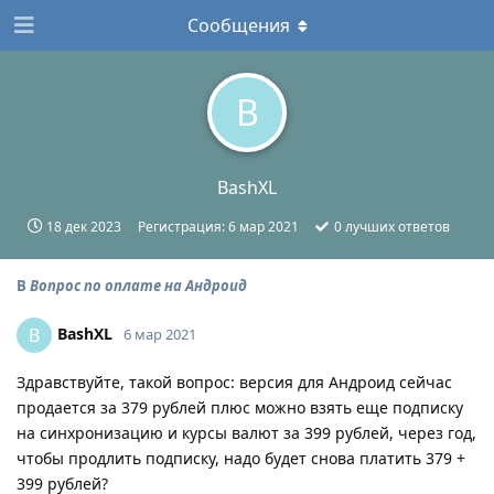
Сообщения
B
BashXL
18 дек 2023
Регистрация:
6 мар 2021
0
лучших ответов
В
Вопрос по оплате на Андроид
BashXL
B
6 мар 2021
Здравствуйте, такой вопрос: версия для Андроид сейчас
продается за 379 рублей плюс можно взять еще подписку
на синхронизацию и курсы валют за 399 рублей, через год,
чтобы продлить подписку, надо будет снова платить 379 +
399 рублей?