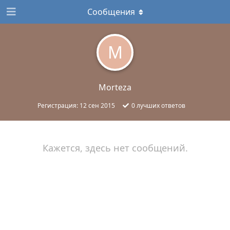
Сообщения
M
Morteza
Регистрация:
12 сен 2015
0
лучших ответов
Кажется, здесь нет сообщений.