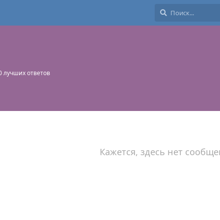
0
лучших ответов
Кажется, здесь нет сообще