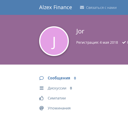
Alzex Finance
Связаться с нами
Jor
J
Регистрация:
4 мая 2018
Сообщения
0
Дискуссии
0
Симпатии
Упоминания