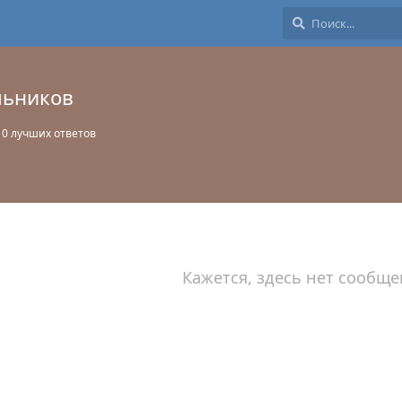
льников
0
лучших ответов
Кажется, здесь нет сообще