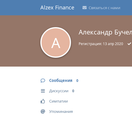
Alzex Finance
Связаться с нами
Александр Буче
А
Регистрация:
13 апр 2020
Сообщения
0
Дискуссии
0
Симпатии
Упоминания