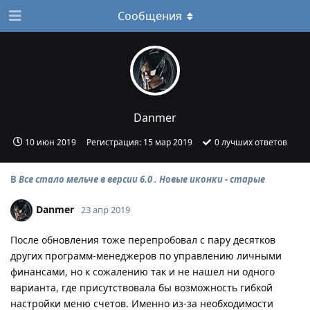
Сообщения
Danmer
10 июн 2019
Регистрация:
15 мар 2019
0
лучших ответов
В
Все стало мельче в версии 6.0 . Новые иконки - старые
Danmer
23 апр 2019
После обновления тоже перепробовал с пару десятков
других программ-менеджеров по управлению личными
финансами, но к сожалению так и не нашел ни одного
варианта, где присутствовала бы возможность гибкой
настройки меню счетов. Именно из-за необходимости