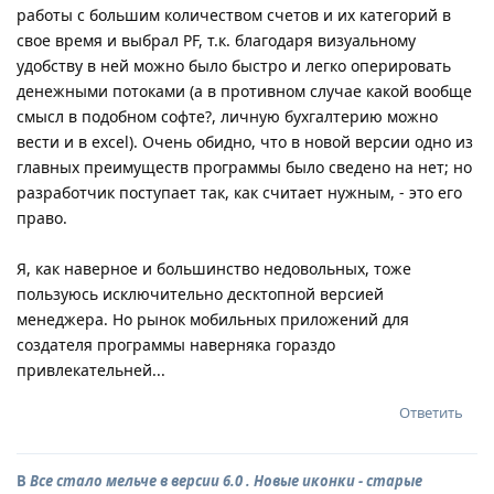
работы с большим количеством счетов и их категорий в
свое время и выбрал PF, т.к. благодаря визуальному
удобству в ней можно было быстро и легко оперировать
денежными потоками (а в противном случае какой вообще
смысл в подобном софте?, личную бухгалтерию можно
вести и в excel). Очень обидно, что в новой версии одно из
главных преимуществ программы было сведено на нет; но
разработчик поступает так, как считает нужным, - это его
право.
Я, как наверное и большинство недовольных, тоже
пользуюсь исключительно десктопной версией
менеджера. Но рынок мобильных приложений для
создателя программы наверняка гораздо
привлекательней...
Ответить
В
Все стало мельче в версии 6.0 . Новые иконки - старые