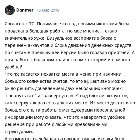
Danmer
15 мар 2019
Согласен с ТС. Понимаю, что над новыми иконками была
проделана большая работа, но мое мнение, - стало
значительно хуже. Визуальное восприятие блока с
перечнем аккаунтов и блока движения денежных средств
по счетам в предыдущей версии было гораздо приятней. А
при работе с большим количеством категорий и намного
удобней.
Что же касается нехватки места в меню при наличии
большого количества счетов, то это эффективно можно
было решить добавлением двух небольших кнопочек:
"свернуть все" и "развернуть все" над блоком аккаунтов,
там сверху как раз есть для них место. Из моего достаточно
большого опыта работы с менеджерами персональной
информации могу сказать, что это невероятно удобное
решение при работе с любыми древовидными
структурами.
А возможность добавлять свои кастомные иконки было