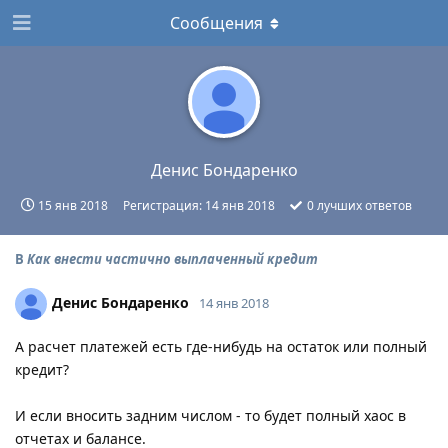
Сообщения
Денис Бондаренко
15 янв 2018
Регистрация:
14 янв 2018
0
лучших ответов
В
Как внести частично выплаченный кредит
Денис Бондаренко
14 янв 2018
А расчет платежей есть где-нибудь на остаток или полный
кредит?
И если вносить задним числом - то будет полный хаос в
отчетах и балансе.