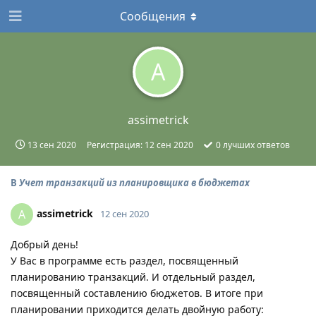
Сообщения
A
assimetrick
13 сен 2020
Регистрация:
12 сен 2020
0
лучших ответов
В
Учет транзакций из планировщика в бюджетах
assimetrick
A
12 сен 2020
Добрый день!
У Вас в программе есть раздел, посвященный
планированию транзакций. И отдельный раздел,
посвященный составлению бюджетов. В итоге при
планировании приходится делать двойную работу: