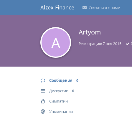
Alzex Finance
Связаться с нами
Artyom
A
Регистрация:
7 ноя 2015
Сообщения
0
Дискуссии
0
Симпатии
Упоминания