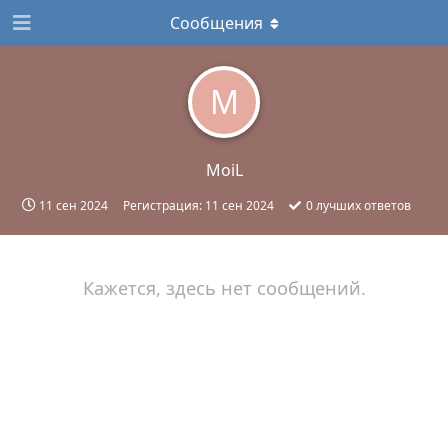
Сообщения
M
MoiL
11 сен 2024
Регистрация:
11 сен 2024
0
лучших ответов
Кажется, здесь нет сообщений.