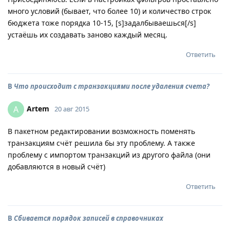
много условий (бывает, что более 10) и количество строк
бюджета тоже порядка 10-15, [s]задалбываешься[/s]
устаёшь их создавать заново каждый месяц.
Ответить
В
Что происходит с транзакциями после удаления счета?
Artem
A
20 авг 2015
В пакетном редактировании возможность поменять
транзакциям счёт решила бы эту проблему. А также
проблему с импортом транзакций из другого файла (они
добавляются в новый счёт)
Ответить
В
Сбивается порядок записей в справочниках