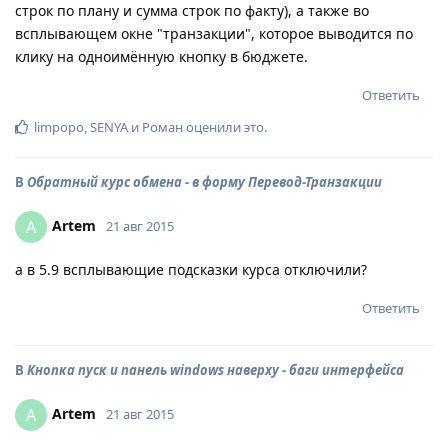
строк по плану и сумма строк по факту), а также во
всплывающем окне "транзакции", которое выводится по
клику на одноимённую кнопку в бюджете.
Ответить
limpopo
,
SENYA
и
Роман
оценили это
.
В
Обратный курс обмена - в форму Перевод-Транзакции
Artem
A
21 авг 2015
а в 5.9 всплывающие подсказки курса отключили?
Ответить
В
Кнопка пуск и панель windows наверху - баги интерфейса
Artem
A
21 авг 2015