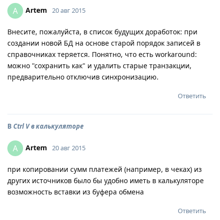
Artem
A
20 авг 2015
Внесите, пожалуйста, в список будущих доработок: при
создании новой БД на основе старой порядок записей в
справочниках теряется. Понятно, что есть workaround:
можно "сохранить как" и удалить старые транзакции,
предварительно отключив синхронизацию.
Ответить
В
Ctrl V в калькуляторе
Artem
A
20 авг 2015
при копировании сумм платежей (например, в чеках) из
других источников было бы удобно иметь в калькуляторе
возможность вставки из буфера обмена
Ответить