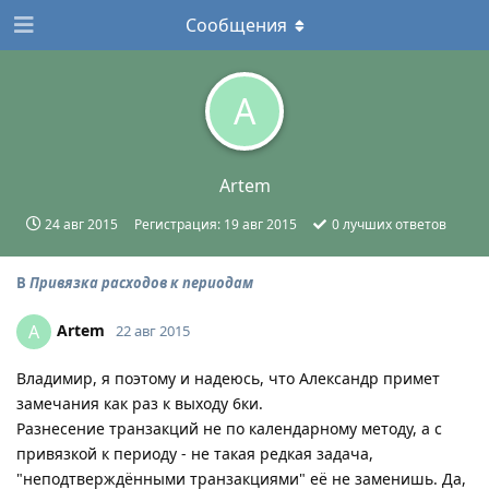
Сообщения
A
Artem
24 авг 2015
Регистрация:
19 авг 2015
0
лучших ответов
В
Привязка расходов к периодам
Artem
A
22 авг 2015
Владимир, я поэтому и надеюсь, что Александр примет
замечания как раз к выходу 6ки.
Разнесение транзакций не по календарному методу, а с
привязкой к периоду - не такая редкая задача,
"неподтверждёнными транзакциями" её не заменишь. Да,