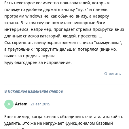
Есть некоторое количество пользователей, которым
почему-то удобнее держать кнопку "пуск" и панель
программ windows не, как обычно, внизу, а наверху
экрана. В таком случае возникают минорные баги
интерфейса, например, пропадает стрелка прокрутки вниз
длинных списков категорий, людей, проектов, ...
См. скриншот: внизу экрана элемент списка "коммуналка",
а треугольник "прокрутить дальше" потерялся (видимо,
вылез за пределы экрана.
Буду благодарен за исправление.
Ответить
В
Пакетное изменение счетов
Artem
A
21 авг 2015
Ещё пример, когда хочешь объединить счета или какой-то
удалить. Это же не нагружает функционалом базовый