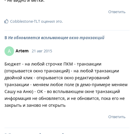
- не видно и метки.
Ответить
Cobblestone-TLT
оценил это
.
В
Не обновляется всплывающее окно транзакций
Artem
A
21 авг 2015
Бюджет - на любой строчке ПКМ - транзакции
(открывается окно транзакций) - на любой транзакции
двойной клик - открывается окно редактирований
транзакции - меняем любое поле (в демо-примере меняем
Сашу на Аню) - ОК - во всплывающем окне транзакций
информация не обновляется, и не обновится, пока его не
закрыть и заново не открыть
Ответить