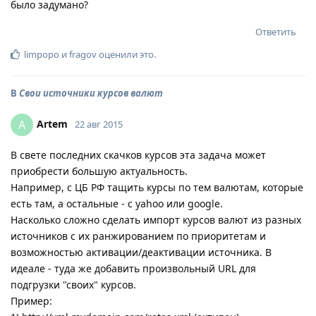
было задумано?
Ответить
limpopo
и
fragov
оценили это
.
В
Свои источники курсов валют
Artem
A
22 авг 2015
В свете последних скачков курсов эта задача может
приобрести большую актуальность.
Например, с ЦБ РФ тащить курсы по тем валютам, которые
есть там, а остальные - с yahoo или google.
Насколько сложно сделать импорт курсов валют из разных
источников с их ранжированием по приоритетам и
возможностью активации/деактивации источника. В
идеале - туда же добавить произвольный URL для
подгрузки "своих" курсов.
Пример: