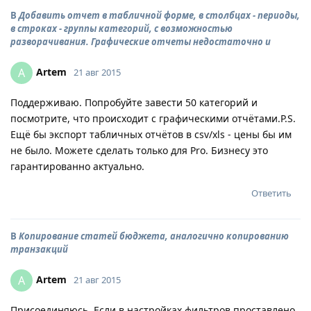
В
Добавить отчет в табличной форме, в столбцах - периоды,
в строках - группы категорий, с возможностью
разворачивания. Графические отчеты недостаточно и
Artem
A
21 авг 2015
Поддерживаю. Попробуйте завести 50 категорий и
посмотрите, что происходит с графическими отчётами.P.S.
Ещё бы экспорт табличных отчётов в csv/xls - цены бы им
не было. Можете сделать только для Pro. Бизнесу это
гарантированно актуально.
Ответить
В
Копирование статей бюджета, аналогично копированию
транзакций
Artem
A
21 авг 2015
Присоединяюсь. Если в настройках фильтров проставлено