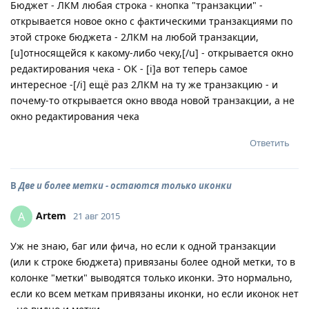
Бюджет - ЛКМ любая строка - кнопка "транзакции" -
открывается новое окно с фактическими транзакциями по
этой строке бюджета - 2ЛКМ на любой транзакции,
[u]относящейся к какому-либо чеку,[/u] - открывается окно
редактирования чека - ОК - [i]а вот теперь самое
интересное -[/i] ещё раз 2ЛКМ на ту же транзакцию - и
почему-то открывается окно ввода новой транзакции, а не
окно редактирования чека
Ответить
В
Две и более метки - остаются только иконки
Artem
A
21 авг 2015
Уж не знаю, баг или фича, но если к одной транзакции
(или к строке бюджета) привязаны более одной метки, то в
колонке "метки" выводятся только иконки. Это нормально,
если ко всем меткам привязаны иконки, но если иконок нет