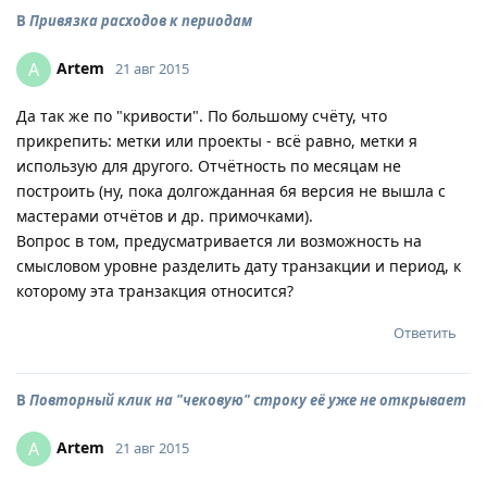
В
Привязка расходов к периодам
Artem
A
21 авг 2015
Да так же по "кривости". По большому счёту, что
прикрепить: метки или проекты - всё равно, метки я
использую для другого. Отчётность по месяцам не
построить (ну, пока долгожданная 6я версия не вышла с
мастерами отчётов и др. примочками).
Вопрос в том, предусматривается ли возможность на
смысловом уровне разделить дату транзакции и период, к
которому эта транзакция относится?
Ответить
В
Повторный клик на "чековую" строку её уже не открывает
Artem
A
21 авг 2015