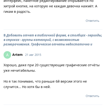
интерфейс, пакетное редактирование открывается по
хитрой кнопке, на которую не каждая девочка нажмёт. А
гикам в радость.
Ответить
В
Добавить отчет в табличной форме, в столбцах - периоды,
в строках - группы категорий, с возможностью
разворачивания. Графические отчеты недостаточно и
Artem
A
21 авг 2015
Хорошо, даже при 20 существующие графические отчёты
уже нечитабельны.
Но я так понимаю, что раньше 6й версии этого не
случится... Но хотя бы в ней.
Ответить