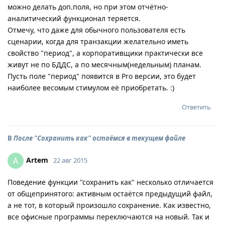
можно делать доп.поля, но при этом отчётно-
аналитический функционал теряется.
Отмечу, что даже для обычного пользователя есть
сценарии, когда для транзакции желательно иметь
свойство "период", а корпоративщики практически все
живут не по БДДС, а по месячным(недельным) планам.
Пусть поле "период" появится в Pro версии, это будет
наиболее весомым стимулом её приобретать. :)
Ответить
В
После "Сохранить как" остаёмся в текущем файле
Artem
A
22 авг 2015
Поведение функции "сохранить как" несколько отличается
от общепринятого: активным остаётся предыдущий файл,
а не тот, в который произошло сохранение. Как известно,
все офисные программы переключаются на новый. Так и