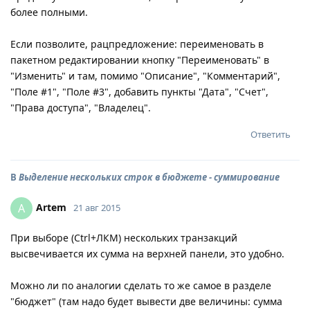
более полными.
Если позволите, рацпредложение: переименовать в
пакетном редактировании кнопку "Переименовать" в
"Изменить" и там, помимо "Описание", "Комментарий",
"Поле #1", "Поле #3", добавить пункты "Дата", "Счет",
"Права доступа", "Владелец".
Ответить
В
Выделение нескольких строк в бюджете - суммирование
Artem
A
21 авг 2015
При выборе (Ctrl+ЛКМ) нескольких транзакций
высвечивается их сумма на верхней панели, это удобно.
Можно ли по аналогии сделать то же самое в разделе
"бюджет" (там надо будет вывести две величины: сумма