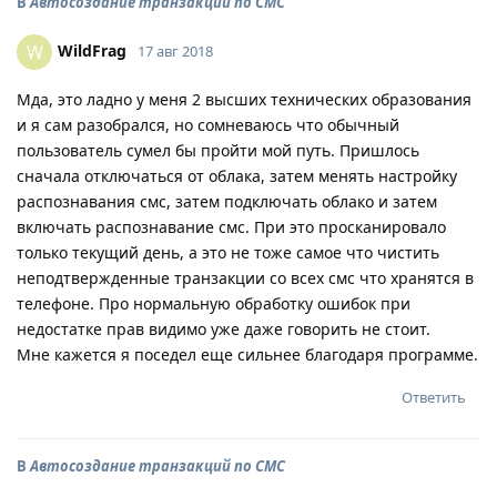
В
Автосоздание транзакций по СМС
WildFrag
W
17 авг 2018
Мда, это ладно у меня 2 высших технических образования
и я сам разобрался, но сомневаюсь что обычный
пользователь сумел бы пройти мой путь. Пришлось
сначала отключаться от облака, затем менять настройку
распознавания смс, затем подключать облако и затем
включать распознавание смс. При это просканировало
только текущий день, а это не тоже самое что чистить
неподтвержденные транзакции со всех смс что хранятся в
телефоне. Про нормальную обработку ошибок при
недостатке прав видимо уже даже говорить не стоит.
Мне кажется я поседел еще сильнее благодаря программе.
Ответить
В
Автосоздание транзакций по СМС