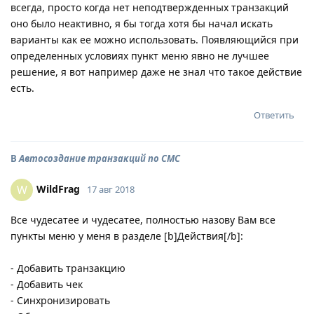
всегда, просто когда нет неподтвержденных транзакций
оно было неактивно, я бы тогда хотя бы начал искать
варианты как ее можно использовать. Появляющийся при
определенных условиях пункт меню явно не лучшее
решение, я вот например даже не знал что такое действие
есть.
Ответить
В
Автосоздание транзакций по СМС
WildFrag
W
17 авг 2018
Все чудесатее и чудесатее, полностью назову Вам все
пункты меню у меня в разделе [b]Действия[/b]:
- Добавить транзакцию
- Добавить чек
- Синхронизировать