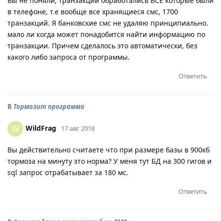
Вы не поняли, транзакции обработались ВСЕ которые были
в телефоне, т.е вообще все хранящиеся смс, 1700
транзакций. Я банковские смс не удаляю принципиально.
мало ли когда может понадобится найти информацию по
транзакции. Причем сделалось это автоматически, без
какого либо запроса от программы.
Ответить
В
Тормозит программа
WildFrag
W
17 авг 2018
Вы действительно считаете что при размере базы в 900кб
тормоза на минуту это норма? У меня тут БД на 300 гигов и
sql запрос отрабатывает за 180 мс.
Ответить