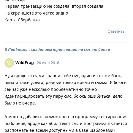
Первая транзакцию не создала, вторая создала
На скриншоте это четко видно
Карта Сбербанка
Ответить
В
Проблема с созданием транзакций по смс от банка
WildFrag
W
20 июл 2018
Ну я вроде глазами сравнил обе смс, один и тот же банк,
одна и таже услуга, разные только время и сумма. Я боюсь
сейчас уже несколько проблематично точно
идентифицировать эту пару смс, боюсь ошибиться, дело
было не вчера.
А можно добавить возможность в программу тестирования
шаблонов, вроде как вбил текст смс и программа пытается
распознать ее всеми доступными в базе шаблонами?