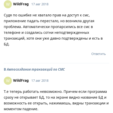
WildFrag
W
17 авг 2018
Судя по ошибке не хватало прав на доступ к смс,
приложение падать перестало, но возникла другая
проблема. Автоматически пропарсились все смс в
телефоне и создались сотни неподтвержденных
транзакций, хотя они уже давно подтверждены и есть в
БД.
Ответить
В
Автосоздание транзакций по СМС
WildFrag
W
17 авг 2018
Т.е теперь работать невозможно. Причем если программа
сразу не открывает БД, то на экране видно название БД и
возможность ее открыть, нажимаешь, видны транзакции и
моментом падение.