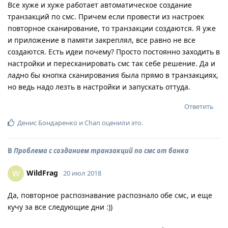
Все хуже и хуже работает автоматическое создание
транзакций по смс. Причем если провести из настроек
повторное сканирование, то транзакции создаются. Я уже
и приложение в памяти закреплял, все равно не все
создаются. Есть идеи почему? Просто постоянно заходить в
настройки и пересканировать смс так себе решение. Да и
ладно бы кнопка сканирования была прямо в транзакциях,
но ведь надо лезть в настройки и запускать оттуда.
Ответить
Денис Бондаренко
и
Chan
оценили это
.
В
Проблема с созданием транзакций по смс от банка
WildFrag
W
20 июл 2018
Да, повторное распознавание распознало обе смс, и еще
кучу за все следующие дни :))