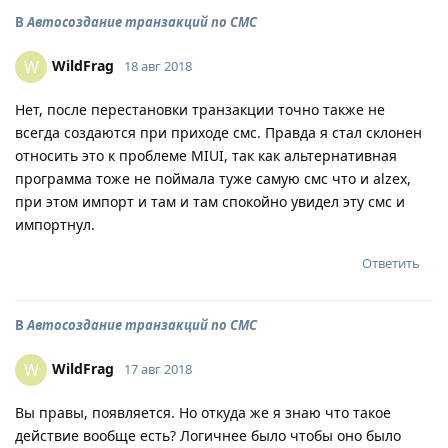
В
Автосоздание транзакций по СМС
WildFrag
W
18 авг 2018
Нет, после перестановки транзакции точно также не
всегда создаются при приходе смс. Правда я стал склонен
относить это к проблеме MIUI, так как альтернативная
программа тоже не поймала туже самую смс что и alzex,
при этом импорт и там и там спокойно увидел эту смс и
импортнул.
Ответить
В
Автосоздание транзакций по СМС
WildFrag
W
17 авг 2018
Вы правы, появляется. Но откуда же я знаю что такое
действие вообще есть? Логичнее было чтобы оно было