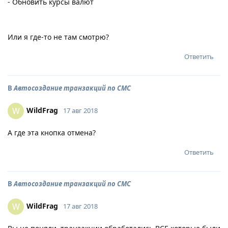
- Обновить курсы валют
Или я где-то не там смотрю?
Ответить
В
Автосоздание транзакций по СМС
WildFrag
W
17 авг 2018
А где эта кнопка отмена?
Ответить
В
Автосоздание транзакций по СМС
WildFrag
W
17 авг 2018