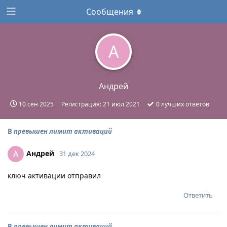
Сообщения
А
Андрей
10 сен 2025
Регистрация:
21 июл 2021
0
лучших ответов
В
превышен лимит активаций
Андрей
А
31 дек 2024
ключ активации отправил
Ответить
В
превышен лимит активаций