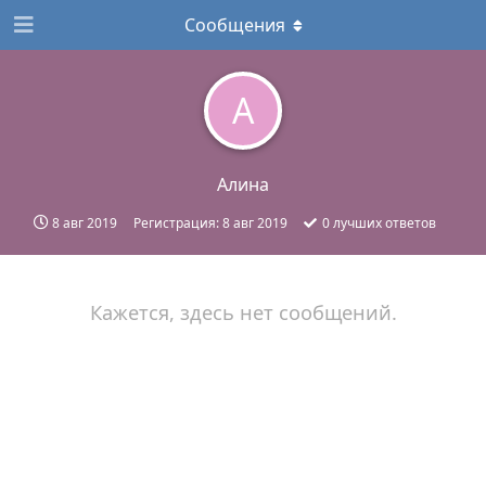
Сообщения
А
Алина
8 авг 2019
Регистрация:
8 авг 2019
0
лучших ответов
Кажется, здесь нет сообщений.