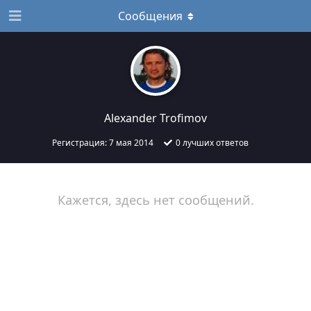
Сообщения
Alexander Trofimov
Регистрация:
7 мая 2014
0
лучших ответов
Кажется, здесь нет сообщений.