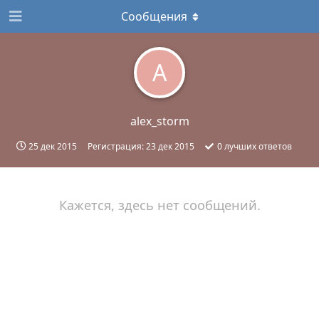
Сообщения
A
alex_storm
25 дек 2015
Регистрация:
23 дек 2015
0
лучших ответов
Кажется, здесь нет сообщений.