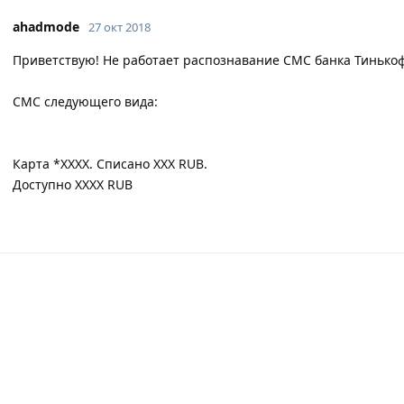
ahadmode
27 окт 2018
Приветствую! Не работает распознавание СМС банка Тинько
СМС следующего вида:
Карта *ХХХХ. Списано ХХХ RUB.
Доступно ХХХХ RUB