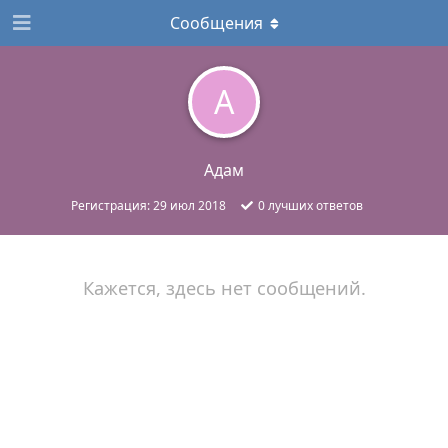
Сообщения
А
Адам
Регистрация:
29 июл 2018
0
лучших ответов
Кажется, здесь нет сообщений.