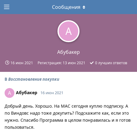
Сообщения
А
Абубакер
16 июн 2021
Регистрация:
13 июн 2021
0
лучших ответов
В
Восстановление покупки
Абубакер
А
16 июн 2021
Добрый день. Хорошо. На MAC сегодня куплю подписку. А
по Виндовс надо тоже докупить? Подскажите как, если это
нужно. Спасибо Программа в целом понравилась и я готов
пользоваться.