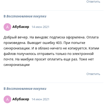
Ответить
В
Восстановление покупки
Абубакер
А
14 июн 2021
Добрый вечер. На виндовс подписка оформлена. Оплата
произведена. Выводит ошибку 403. При попытке
синхронизации. И в облако ничего не копируется. Копии
файлов получилось отправить только по электронной
почте. На макбуке просит оплатить еще раз. Тоже нет
синхронизации
Ответить
В
Восстановление покупки
Абубакер
А
14 июн 2021