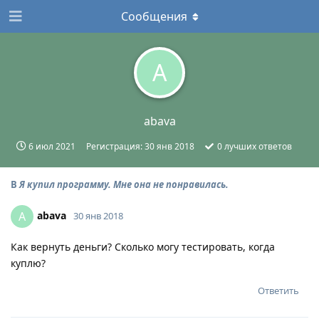
Сообщения
A
abava
6 июл 2021
Регистрация:
30 янв 2018
0
лучших ответов
В
Я купил программу. Мне она не понравилась.
abava
A
30 янв 2018
Как вернуть деньги? Сколько могу тестировать, когда
куплю?
Ответить