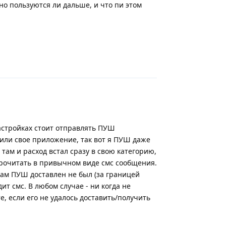
тно пользуются ли дальше, и что пи этом
Ответить
настройках стоит отправлять ПУШ
тили свое приложение, так вот я ПУШ даже
 там и расход встал сразу в свою категорию,
прочитать в привычном виде смс сообщения.
 Вам ПУШ доставлен не был (за границей
ит смс. В любом случае - ни когда не
, если его не удалось доставить/получить