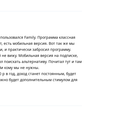
Ответить
т пользовался Family. Программа классная
ет, есть мобильная версия. Вот так же мы
и, и практически забросил программу.
 не вижу. Мобильная версия на подписке,
л поискать альтернативу. Почитал тут и там
Ни кому мы не нужны.
р в год, доход станет постоянным, будет
можно будет дополнительным стимулом для
Ответить