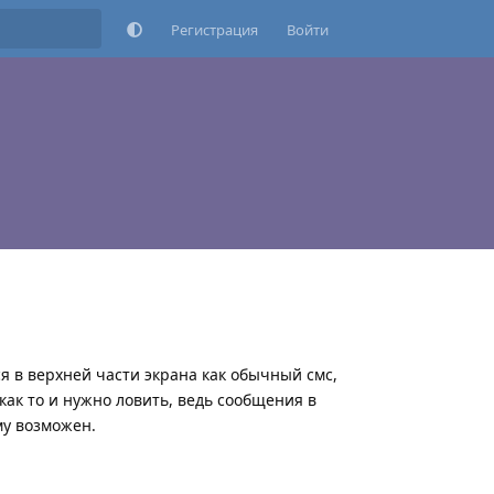
Регистрация
Войти
я в верхней части экрана как обычный смс,
как то и нужно ловить, ведь сообщения в
му возможен.
Ответить