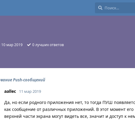
:
10 мар 2019
0
лучших ответов
авание Push-сообщений
aallec
11 мар 2019
Да, но если родного приложения нет, то тогда ПУШ появляетс
как сообщение от различных приложений. В этот момент его 
верхней части экрана могут видеть все, значит и доступ к не