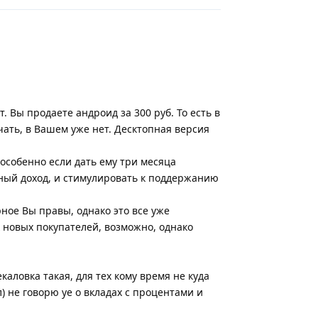
. Вы продаете андроид за 300 руб. То есть в
ать, в Вашем уже нет. Десктопная версия
, особенно если дать ему три месяца
нный доход, и стимулировать к поддержанию
ное Вы правы, однако это все уже
 новых покупателей, возможно, однако
каловка такая, для тех кому время не куда
) не говорю уе о вкладах с процентами и