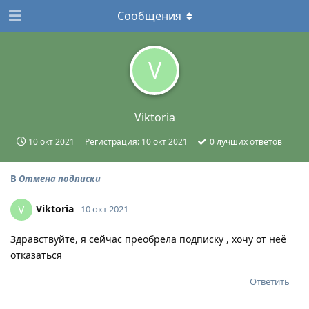
Сообщения
V
Viktoria
10 окт 2021
Регистрация:
10 окт 2021
0
лучших ответов
В
Отмена подписки
Viktoria
V
10 окт 2021
Здравствуйте, я сейчас преобрела подписку , хочу от неё
отказаться
Ответить