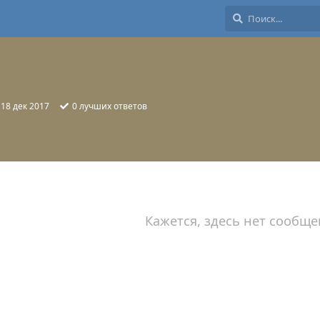
:
18 дек 2017
0
лучших ответов
Кажется, здесь нет сообще