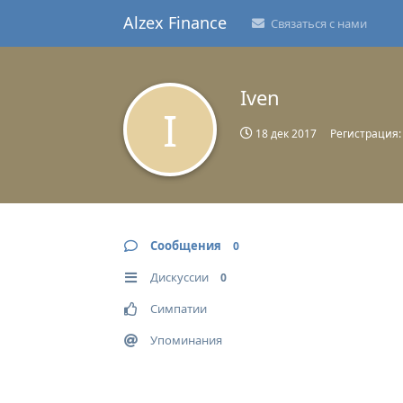
Alzex Finance
Связаться с нами
Iven
I
18 дек 2017
Регистрация
Сообщения
0
Дискуссии
0
Симпатии
Упоминания