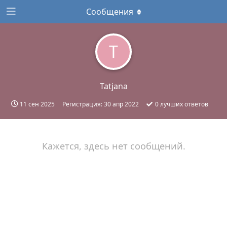
Сообщения
T
Tatjana
11 сен 2025
Регистрация:
30 апр 2022
0
лучших ответов
Кажется, здесь нет сообщений.