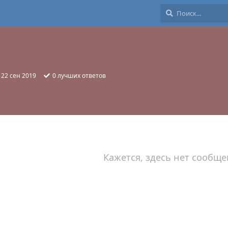
:
22 сен 2019
0
лучших ответов
Кажется, здесь нет сообще