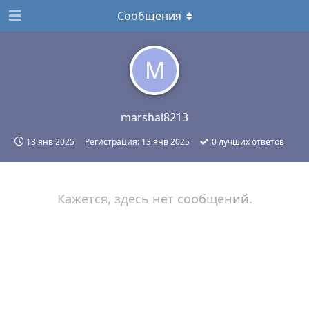
Сообщения
M
marshal8213
13 янв 2025
Регистрация:
13 янв 2025
0
лучших ответов
Кажется, здесь нет сообщений.