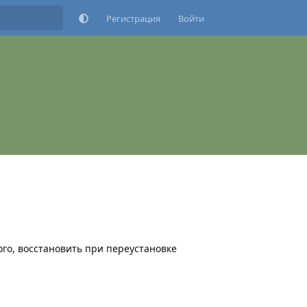
Регистрация
Войти
го, восстановить при переустановке
Ответить