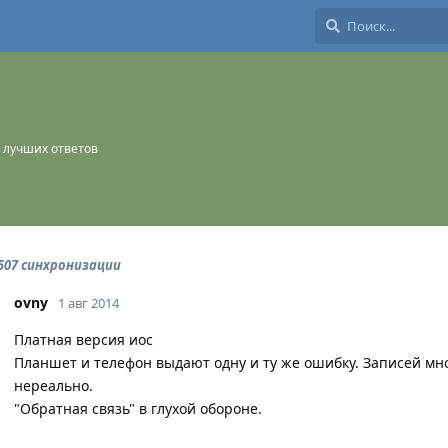
лучших ответов
507 синхронизации
ovny
1 авг 2014
Платная версия иос
Планшет и телефон выдают одну и ту же ошибку. Записей мно
нереально.
"Обратная связь" в глухой обороне.