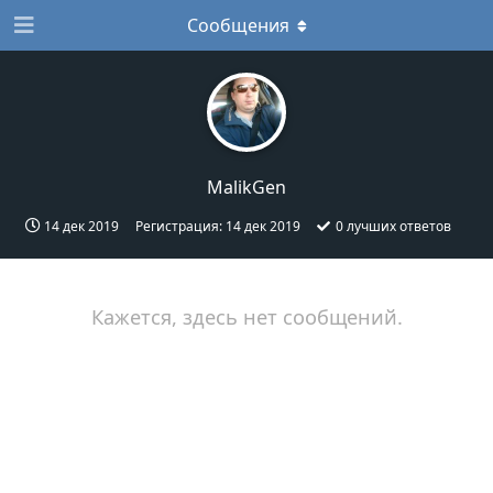
Сообщения
MalikGen
14 дек 2019
Регистрация:
14 дек 2019
0
лучших ответов
Кажется, здесь нет сообщений.