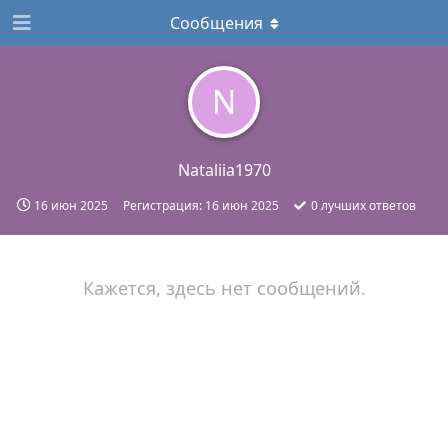
Сообщения
N
Nataliia1970
16 июн 2025
Регистрация:
16 июн 2025
0
лучших ответов
Кажется, здесь нет сообщений.